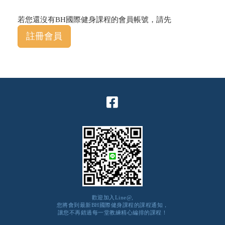
若您還沒有BH國際健身課程的會員帳號，請先
註冊會員
歡迎加入Line@,
您將會到最新BH國際健身課程的課程通知，
讓您不再錯過每一堂教練精心編排的課程！