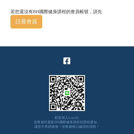
若您還沒有BH國際健身課程的會員帳號，請先
註冊會員
歡迎加入Line@,
您將會到最新BH國際健身課程的課程通知，
讓您不再錯過每一堂教練精心編排的課程！