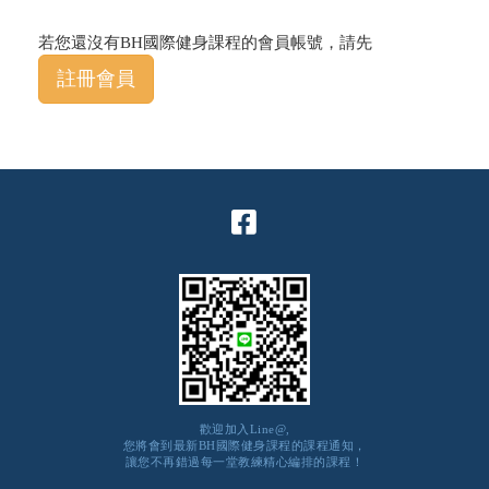
若您還沒有BH國際健身課程的會員帳號，請先
註冊會員
歡迎加入Line@,
您將會到最新BH國際健身課程的課程通知，
讓您不再錯過每一堂教練精心編排的課程！