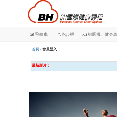
飛輪車
跑步機
橢圓機、健身
首頁
/
會員登入
最新影片：