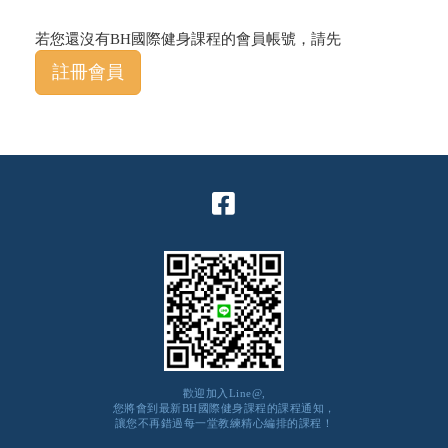
若您還沒有BH國際健身課程的會員帳號，請先
註冊會員
歡迎加入Line@,
您將會到最新BH國際健身課程的課程通知，
讓您不再錯過每一堂教練精心編排的課程！