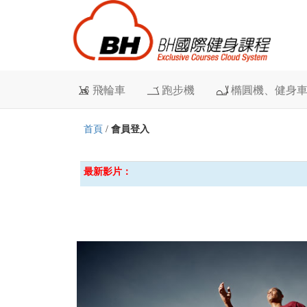
飛輪車
跑步機
橢圓機、健身
首頁
/
會員登入
最新影片：