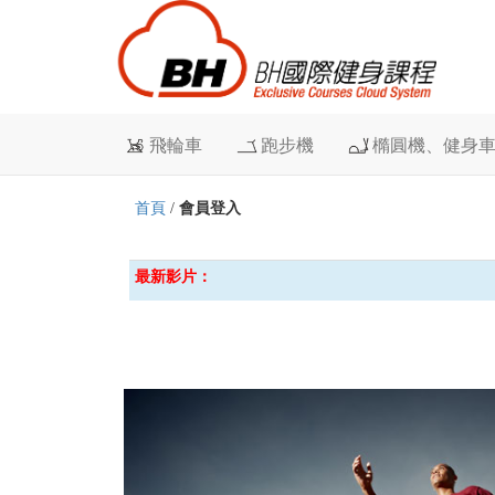
飛輪車
跑步機
橢圓機、健身
首頁
/
會員登入
最新影片：