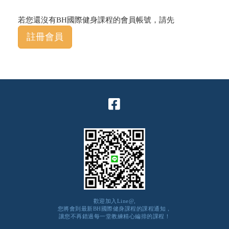
若您還沒有BH國際健身課程的會員帳號，請先
註冊會員
歡迎加入Line@,
您將會到最新BH國際健身課程的課程通知，
讓您不再錯過每一堂教練精心編排的課程！