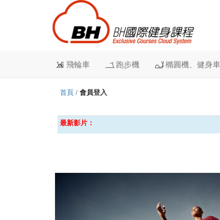
飛輪車
跑步機
橢圓機、健身
首頁
/
會員登入
最新影片：