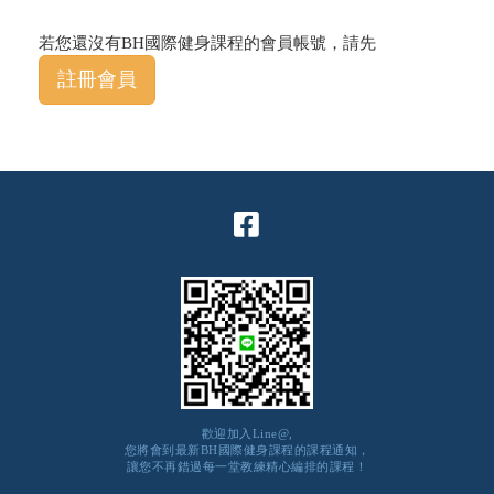
若您還沒有BH國際健身課程的會員帳號，請先
註冊會員
歡迎加入Line@,
您將會到最新BH國際健身課程的課程通知，
讓您不再錯過每一堂教練精心編排的課程！