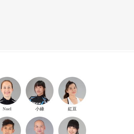
Noel
小綠
紅豆