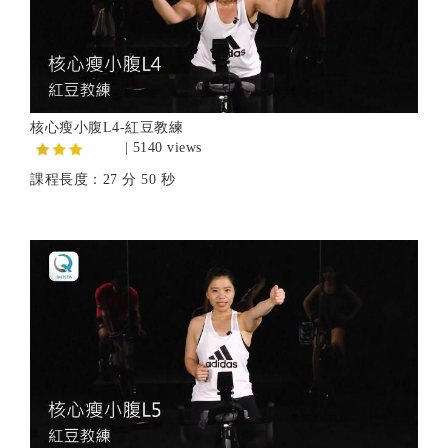
核心瘦小腹L4-紅豆教練
| 5140 views
課程長度：27 分 50 秒