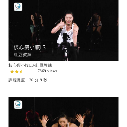
核心瘦小腹L3-紅豆教練
| 7869 views
課程長度：26 分 9 秒