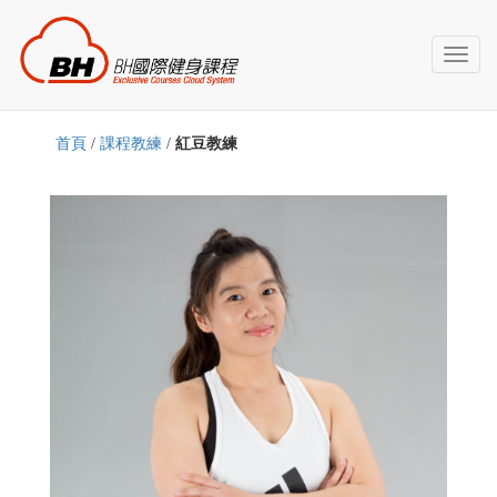
Toggl
naviga
首頁
/
課程教練
/
紅豆教練