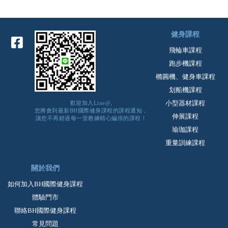
健身課程
飛輪車課程
跑步機課程
橢圓機、健身車課程
划船機課程
小型器材課程
歡迎加入Line@,
您將會到最新BH國際健身課程的課程通知，
伸展課程
讓您不再錯過每一堂教練精心編排的課程！
瑜珈課程
重量訓練課程
關於我們
如何加入BH國際健身課程
體驗門市
聯絡BH國際健身課程
常見問題