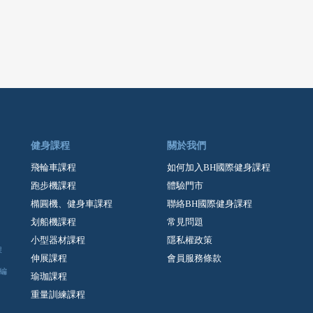
健身課程
關於我們
飛輪車課程
如何加入BH國際健身課程
跑步機課程
體驗門市
橢圓機、健身車課程
聯絡BH國際健身課程
划船機課程
常見問題
小型器材課程
隱私權政策
課
伸展課程
會員服務條款
編
瑜珈課程
重量訓練課程