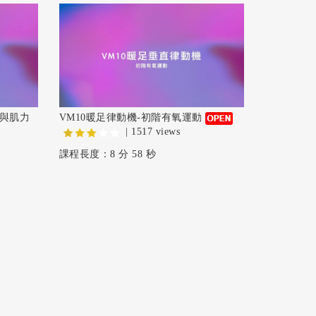
氧與肌力
VM10暖足律動機-初階有氧運動
| 1517 views
課程長度：8 分 58 秒