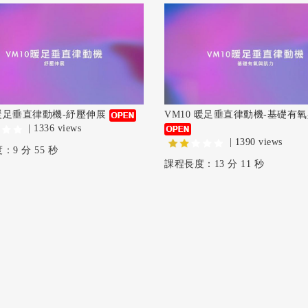
 暖足垂直律動機-紓壓伸展
VM10 暖足垂直律動機-基礎有
| 1336 views
| 1390 views
9 分 55 秒
課程長度：13 分 11 秒