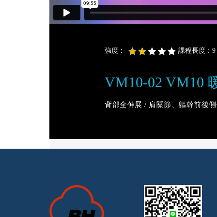
強度：
課程長度：9 分
VM10-02 VM
背部全伸展 / 肩關節、軀幹前後側伸展