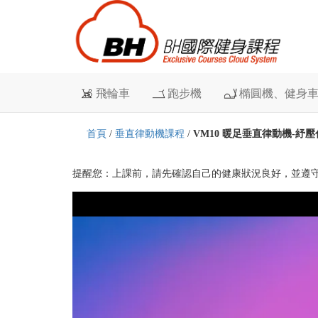
飛輪車
跑步機
橢圓機、健身
首頁
/
垂直律動機課程
/
VM10 暖足垂直律動機-紓
提醒您：上課前，請先確認自己的健康狀況良好，並遵