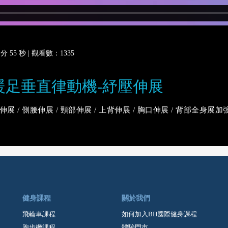
 55 秒 |
觀看數：1335
10 暖足垂直律動機-紓壓伸展
 / 側腰伸展 / 頸部伸展 / 上背伸展 / 胸口伸展 / 背部全身展加
健身課程
關於我們
飛輪車課程
如何加入BH國際健身課程
跑步機課程
體驗門市