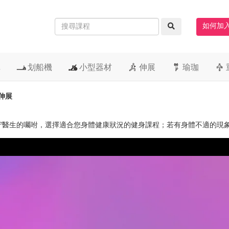
如何加
車
划船機
小型器材
伸展
瑜珈
壓伸展
守醫生的囑咐，選擇適合您身體健康狀況的健身課程；若有身體不適的現