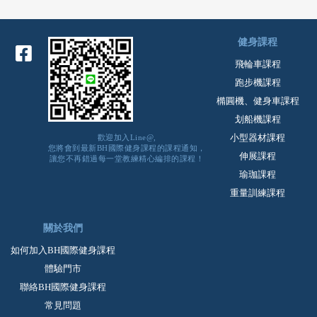
健身課程
飛輪車課程
跑步機課程
橢圓機、健身車課程
划船機課程
小型器材課程
歡迎加入Line@,
您將會到最新BH國際健身課程的課程通知，
伸展課程
讓您不再錯過每一堂教練精心編排的課程！
瑜珈課程
重量訓練課程
關於我們
如何加入BH國際健身課程
體驗門市
聯絡BH國際健身課程
常見問題