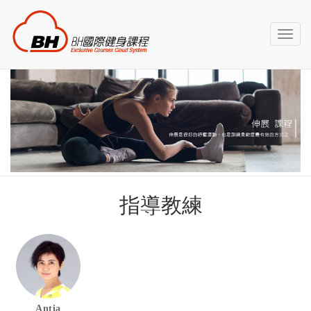
Toggl
naviga
指導教練
Antia