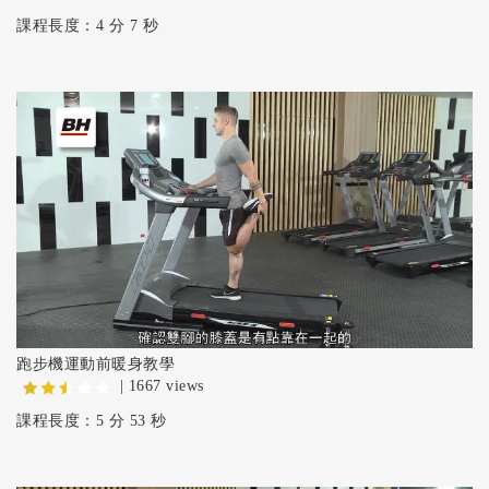
課程長度：4 分 7 秒
跑步機運動前暖身教學
| 1667 views
課程長度：5 分 53 秒