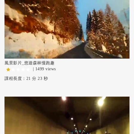
風景影片_悠遊森林慢跑趣
| 1499 views
課程長度：21 分 23 秒