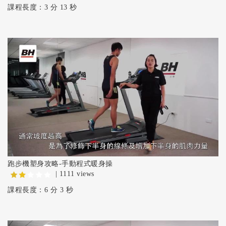
課程長度：3 分 13 秒
跑步機塑身攻略-手動程式暖身操
| 1111 views
課程長度：6 分 3 秒