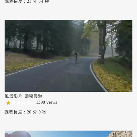
課程長度：21 分 34 秒
風景影片_晨曦漫遊
| 1398 views
課程長度：20 分 0 秒