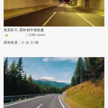
風景影片_叢林都市慢跑趣
| 1184 views
課程長度：21 分 25 秒