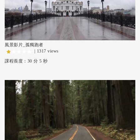
風景影片_孤獨跑者
| 1317 views
課程長度：30 分 5 秒