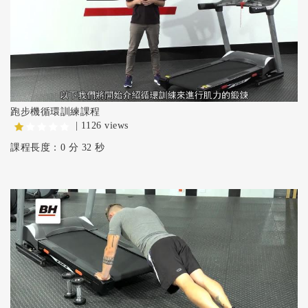
跑步機循環訓練課程
| 1126 views
課程長度：0 分 32 秒