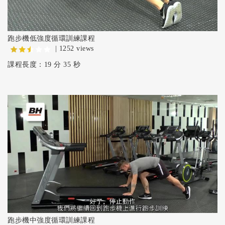
跑步機低強度循環訓練課程
| 1252 views
課程長度：19 分 35 秒
跑步機中強度循環訓練課程