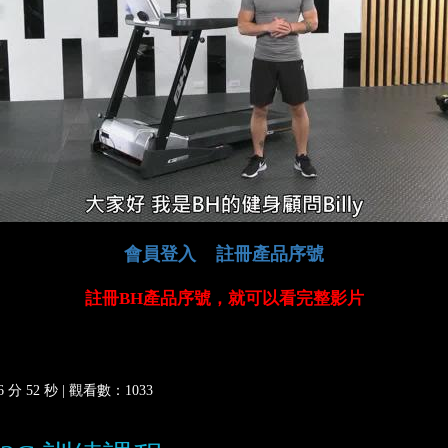
會員登入
註冊產品序號
註冊BH產品序號，就可以看完整影片
分 52 秒 |
觀看數：1033