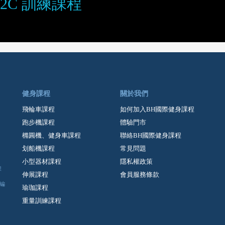
332C 訓練課程
健身課程
關於我們
飛輪車課程
如何加入BH國際健身課程
跑步機課程
體驗門市
橢圓機、健身車課程
聯絡BH國際健身課程
划船機課程
常見問題
小型器材課程
隱私權政策
課
伸展課程
會員服務條款
編
瑜珈課程
重量訓練課程