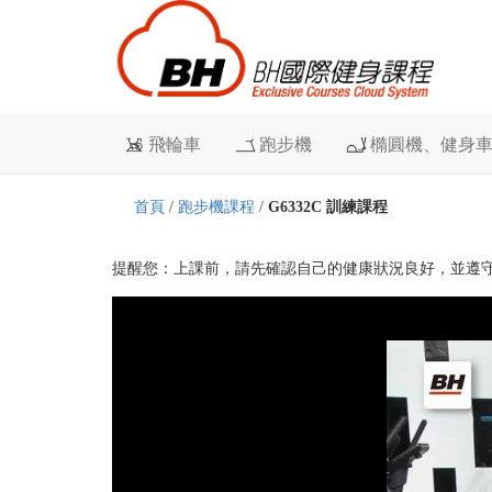
飛輪車
跑步機
橢圓機、健身
首頁
/
跑步機課程
/
G6332C 訓練課程
提醒您：上課前，請先確認自己的健康狀況良好，並遵