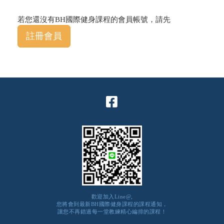
若您還沒有BH國際健身課程的會員帳號，請先
註冊會員
歡迎加入Line@,
您將會到最新BH國際健身課程的課程通知，
讓您不再錯過每一堂教練精心編排的課程！