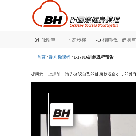
飛輪車
跑步機
橢圓機、健身
首頁
/
跑步機課程
/
BT7016訓練課程預告
提醒您：上課前，請先確認自己的健康狀況良好，並遵