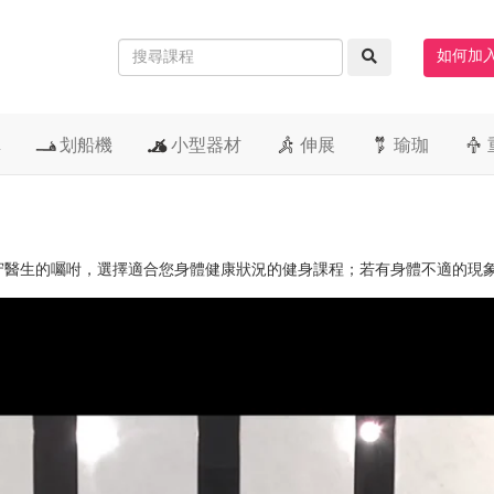
如何加
車
划船機
小型器材
伸展
瑜珈
守醫生的囑咐，選擇適合您身體健康狀況的健身課程；若有身體不適的現