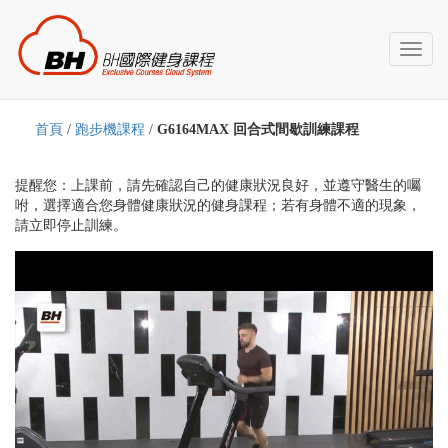
Toggl
naviga
首頁
/
跑步機課程
/
G6164MAX 回合式間歇訓練課程
提醒您：上課前，請先確認自己的健康狀況良好，並遵守醫生的囑
咐，選擇適合您身體健康狀況的健身課程；若有身體不適的現象，
請立即停止訓練。