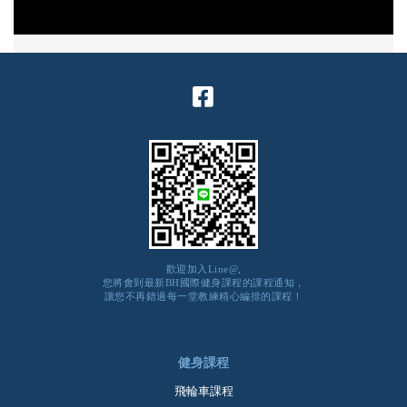
歡迎加入Line@,
您將會到最新BH國際健身課程的課程通知，
讓您不再錯過每一堂教練精心編排的課程！
健身課程
飛輪車課程