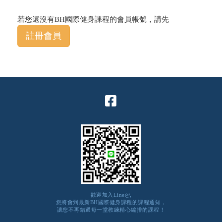
若您還沒有BH國際健身課程的會員帳號，請先
註冊會員
歡迎加入Line@,
您將會到最新BH國際健身課程的課程通知，
讓您不再錯過每一堂教練精心編排的課程！