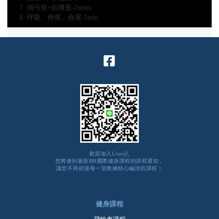
側弓箭+抬膝蓋-2mins
呼吸、伸展、收尾-1min
歡迎加入Line@,
您將會到最新BH國際健身課程的課程通知，
讓您不再錯過每一堂教練精心編排的課程！
健身課程