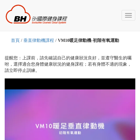
Toggl
naviga
首頁
/
垂直律動機課程
/
VM10暖足律動機-初階有氧運動
提醒您：上課前，請先確認自己的健康狀況良好，並遵守醫生的囑
咐，選擇適合您身體健康狀況的健身課程；若有身體不適的現象，
請立即停止訓練。