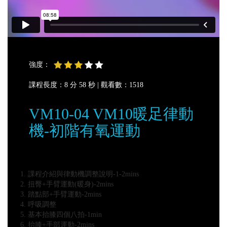
強度：
課程長度：8 分 58 秒 |
觀看數：1518
VM10-04 VM10暖足律動
機-初階有氧運動
課程介紹與律動機調整說明-1-2mins
扭臀+手臂運動(暖身)-2mins
踏點部+手臂運動-2mins
呼吸調整
基本抬膝四個八拍-1min
抬膝+手部運動-2mins