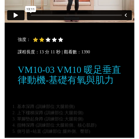
強度：
課程長度：13 分 11 秒 |
觀看數：1390
VM10-03 VM10 暖足垂直
律動機-基礎有氧與肌力
基本深蹲 (訓練部位:大腿前側)
上下樓梯深蹲 (訓練部位:大腿前側)
單腳墊起身蹲 (訓練部位:大腿前側)
扭轉深蹲 (訓練部位:大腿前側、核心肌群)
側弓箭+站直 (訓練部位:腿外側、臀部)