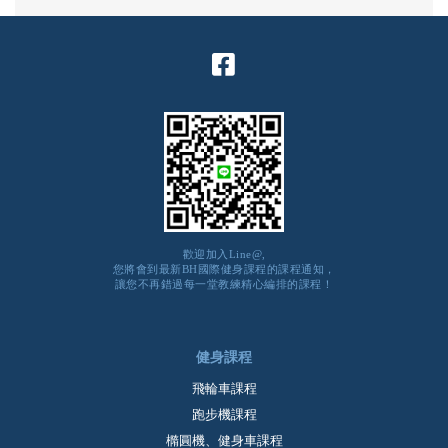
歡迎加入Line@,
您將會到最新BH國際健身課程的課程通知，
讓您不再錯過每一堂教練精心編排的課程！
健身課程
飛輪車課程
跑步機課程
橢圓機、健身車課程