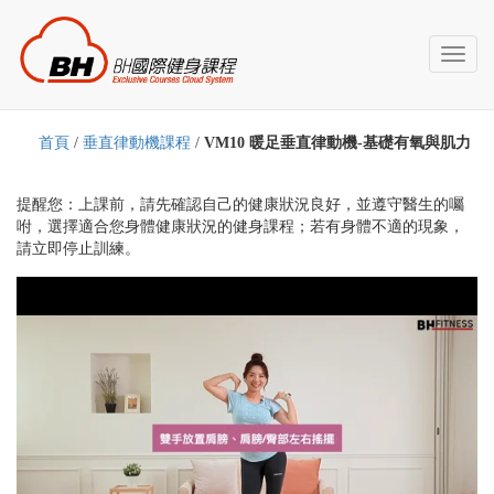
Toggl
naviga
首頁
/
垂直律動機課程
/
VM10 暖足垂直律動機-基礎有氧與肌力
提醒您：上課前，請先確認自己的健康狀況良好，並遵守醫生的囑
咐，選擇適合您身體健康狀況的健身課程；若有身體不適的現象，
請立即停止訓練。