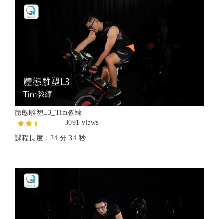
體態雕塑L3_Tim教練
| 3091 views
課程長度：24 分 34 秒