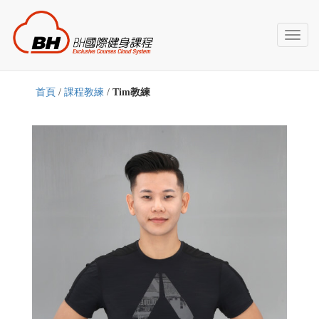
Toggl
naviga
首頁
/
課程教練
/
Tim教練