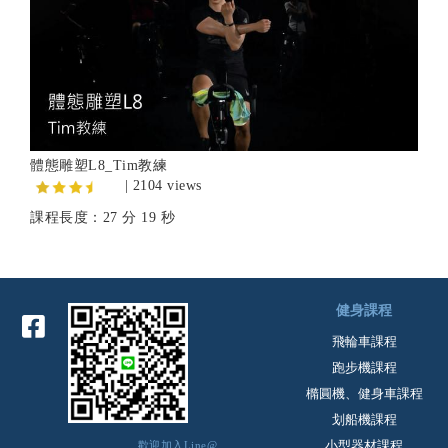
體態雕塑L8_Tim教練
| 2104 views
課程長度：27 分 19 秒
健身課程
飛輪車課程
跑步機課程
橢圓機、健身車課程
划船機課程
小型器材課程
歡迎加入Line@,