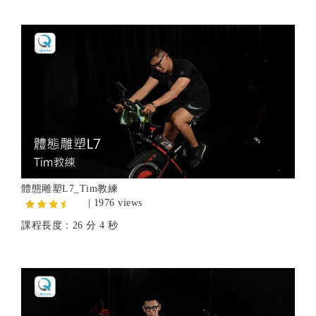
體態雕塑L7_Tim教練
| 1976 views
課程長度：26 分 4 秒