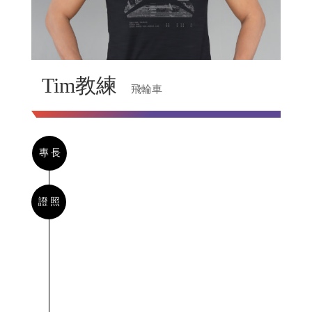
Tim教練
飛輪車
專長
證照