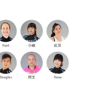
Noel
小綠
紅豆
Douglas
阿文
Yuna