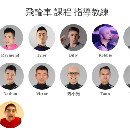
飛輪車 課程 指導教練
Raymond
Tylor
Billy
Robbie
Nathan
Victor
魏小光
Tann