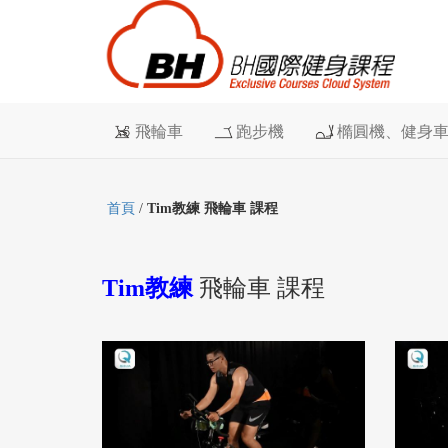
飛輪車
跑步機
橢圓機、健身
首頁
/
Tim教練 飛輪車 課程
Tim教練
飛輪車 課程