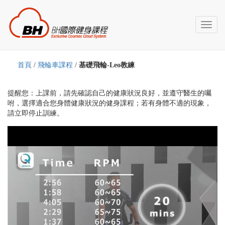
Toggl
naviga
首頁
/
飛輪車課程
/
基礎飛輪-Leo教練
提醒您：上課前，請先確認自己的健康狀況良好，並遵守醫生的囑
咐，選擇適合您身體健康狀況的健身課程；若有身體不適的現象，
請立即停止訓練。