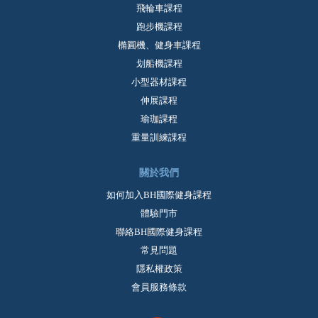
飛輪車課程
跑步機課程
橢圓機、健身車課程
划船機課程
小型器材課程
伸展課程
瑜珈課程
重量訓練課程
關於我們
如何加入BH國際健身課程
體驗門市
聯絡BH國際健身課程
常見問題
隱私權政策
會員服務條款