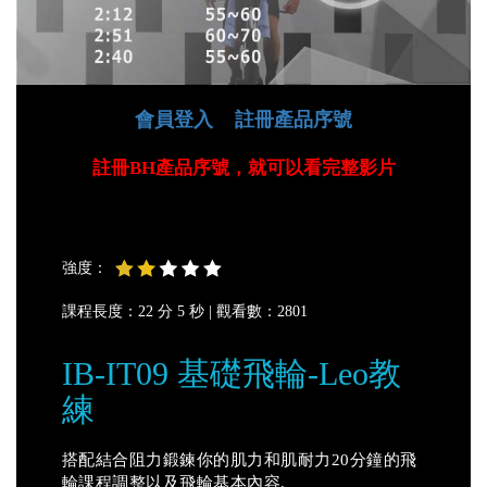
會員登入
註冊產品序號
註冊BH產品序號，就可以看完整影片
強度：
課程長度：22 分 5 秒 |
觀看數：2801
IB-IT09 基礎飛輪-Leo教
練
搭配結合阻力鍛鍊你的肌力和肌耐力20分鐘的飛
輪課程調整以及飛輪基本內容.