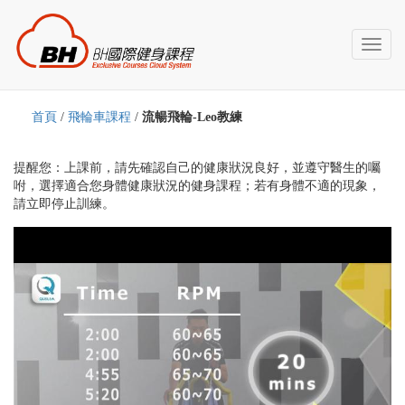
Toggl
naviga
首頁
/
飛輪車課程
/
流暢飛輪-Leo教練
提醒您：上課前，請先確認自己的健康狀況良好，並遵守醫生的囑
咐，選擇適合您身體健康狀況的健身課程；若有身體不適的現象，
請立即停止訓練。