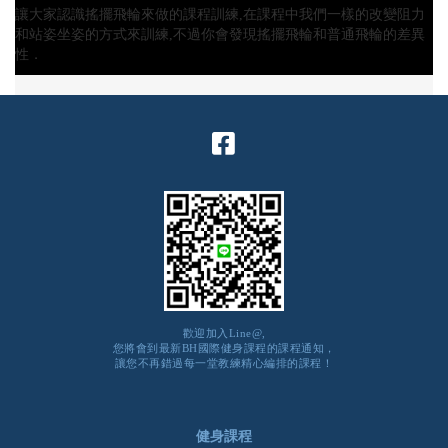
讓大家認識搖擺飛輪來做的課程訓練,在課程中我們一樣的改變阻力
和站姿坐姿的方式來訓練,不過你會發現搖擺飛輪和普通飛輪的差異
性．
歡迎加入Line@,
您將會到最新BH國際健身課程的課程通知，
讓您不再錯過每一堂教練精心編排的課程！
健身課程