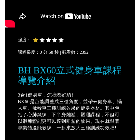
強度：
課程長度：0 分 58 秒 |
觀看數：2392
BH BX60立式健身車課程
導覽介紹
3合1健身車，怎樣都好騎!
BX60是台能調整成三種角度，並帶來健身車、懶
人車、飛輪車三種訓練效果的健身器材。其中包
括了心肺鍛練、下半身雕塑、塑腿課程，不但可
以鍛煉體能更可以達到雕塑的效果。現在就跟著
專業體適能教練，一起來放大三種訓練功效吧!