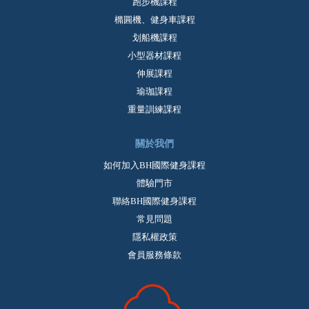
跑步機課程
橢圓機、健身車課程
划船機課程
小型器材課程
伸展課程
瑜珈課程
重量訓練課程
關於我們
如何加入BH國際健身課程
體驗門市
聯絡BH國際健身課程
常見問題
隱私權政策
會員服務條款