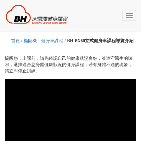
Toggl
naviga
首頁
/
橢圓機、健身車課程
/
BH BX60立式健身車課程導覽介紹
提醒您：上課前，請先確認自己的健康狀況良好，並遵守醫生的囑
咐，選擇適合您身體健康狀況的健身課程；若有身體不適的現象，
請立即停止訓練。