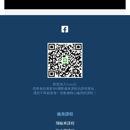
歡迎加入Line@,
您將會到最新BH國際健身課程的課程通知，
讓您不再錯過每一堂教練精心編排的課程！
健身課程
飛輪車課程