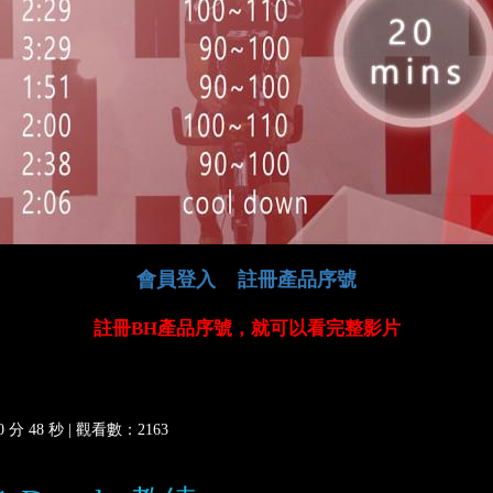
會員登入
註冊產品序號
註冊BH產品序號，就可以看完整影片
分 48 秒 |
觀看數：2163