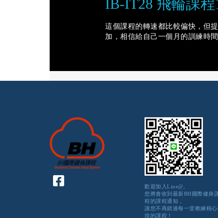
IB-IT28 飛輪課程
這個課程的轉速都比較偏快，但
加，相信給自己一個月的訓練時
歡迎加入Line@,
您將會收到最新BH國際健身
程的課程通知，
讓您不再錯過每一堂教練精心
排的課程！