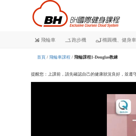
飛輪車
跑步機
橢圓機、健身
首頁
/
飛輪車課程
/
飛輪課程1-Douglas教練
提醒您：上課前，請先確認自己的健康狀況良好，並遵