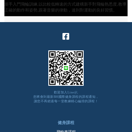
新手入門飛輪訓練,以比較低轉速的方式建構新手對飛輪熟悉度,教導
正確的動作和姿勢,跟著音樂的律動，達到對運動的良好習慣。
歡迎加入Line@,
您將會到最新BH國際健身課程的課程通知，
讓您不再錯過每一堂教練精心編排的課程！
健身課程
飛輪車課程