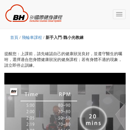
Toggl
naviga
首頁
/
飛輪車課程
/
新手入門-魏小光教練
提醒您：上課前，請先確認自己的健康狀況良好，並遵守醫生的囑
咐，選擇適合您身體健康狀況的健身課程；若有身體不適的現象，
請立即停止訓練。