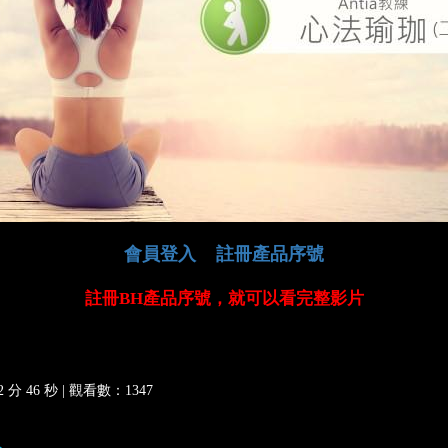
會員登入
註冊產品序號
註冊BH產品序號，就可以看完整影片
分 46 秒 |
觀看數：1347