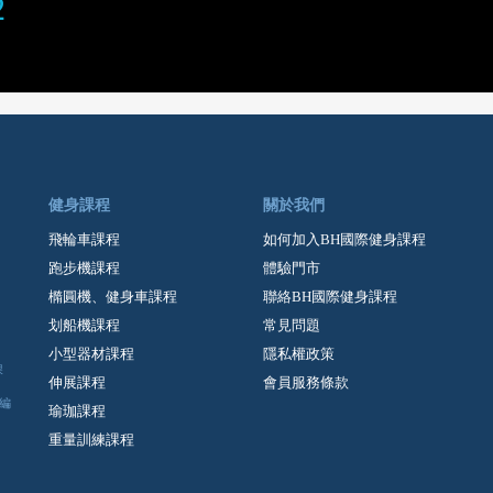
2
健身課程
關於我們
飛輪車課程
如何加入BH國際健身課程
跑步機課程
體驗門市
橢圓機、健身車課程
聯絡BH國際健身課程
划船機課程
常見問題
小型器材課程
隱私權政策
課
伸展課程
會員服務條款
編
瑜珈課程
重量訓練課程