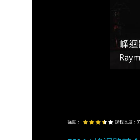
強度：
課程長度：37 