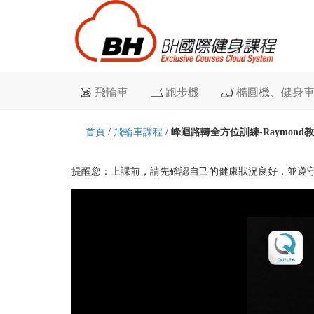
飛輪車
跑步機
橢圓機、健身
首頁
/
飛輪車課程
/
峰迴路轉全方位訓練-Raymond
提醒您：上課前，請先確認自己的健康狀況良好，並遵