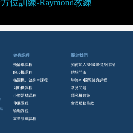
全方位訓練-Raymond教練
健身課程
關於我們
飛輪車課程
如何加入BH國際健身課程
跑步機課程
體驗門市
橢圓機、健身車課程
聯絡BH國際健身課程
划船機課程
常見問題
小型器材課程
隱私權政策
課
伸展課程
會員服務條款
編
瑜珈課程
重量訓練課程