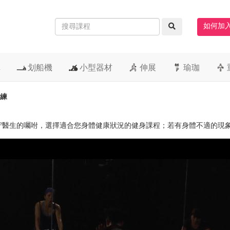
如何加
車
划船機
小型器材
伸展
瑜珈
教練
守醫生的囑咐，選擇適合您身體健康狀況的健身課程；若有身體不適的現