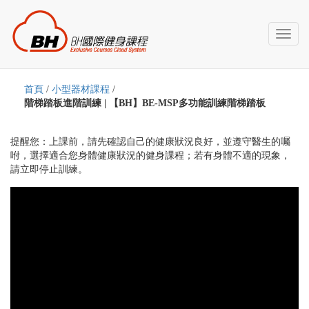
Toggl
naviga
首頁
/
小型器材課程
/
階梯踏板進階訓練 | 【BH】BE-MSP多功能訓練階梯踏板
提醒您：上課前，請先確認自己的健康狀況良好，並遵守醫生的囑
咐，選擇適合您身體健康狀況的健身課程；若有身體不適的現象，
請立即停止訓練。