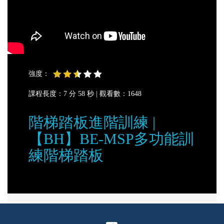
強度：
課程長度：7 分 58 秒 |
觀看數：1648
階梯踏板進階訓練 |
【BH】BE-MSP多功能訓
練階梯踏板