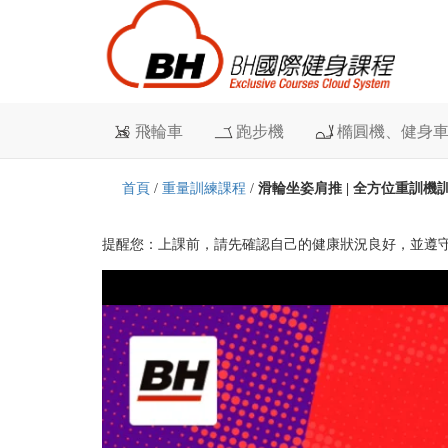
飛輪車
跑步機
橢圓機、健身
首頁
/
重量訓練課程
/
滑輪坐姿肩推 | 全方位重訓機訓練動
提醒您：上課前，請先確認自己的健康狀況良好，並遵