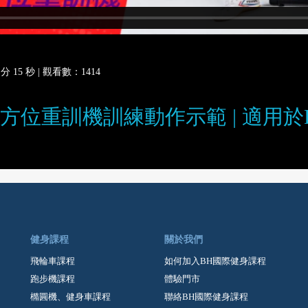
 15 秒 |
觀看數：1414
方位重訓機訓練動作示範 | 適用於FWS2
健身課程
關於我們
飛輪車課程
如何加入BH國際健身課程
跑步機課程
體驗門市
橢圓機、健身車課程
聯絡BH國際健身課程