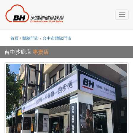
Toggl
naviga
首頁
/
體驗門市
/
台中市體驗門市
台中沙鹿店
專賣店