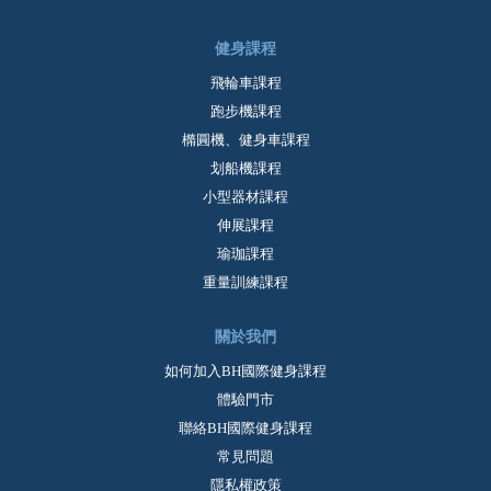
健身課程
飛輪車課程
跑步機課程
橢圓機、健身車課程
划船機課程
小型器材課程
伸展課程
瑜珈課程
重量訓練課程
關於我們
如何加入BH國際健身課程
體驗門市
聯絡BH國際健身課程
常見問題
隱私權政策