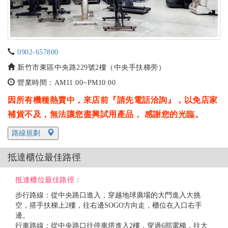
0902-657800
新竹市東區中央路229號2樓（中央手扶梯旁）
營業時間：AM11:00~PM10:00
因所有機種熱賣中，來店前『請先電話洽詢』，以免店家
補貨不及，無法讓您盡興試用產品， 感謝您的光臨。
路線規劃
抵達櫃位最佳路徑
抵達櫃位最佳路徑：
步行路線：從中央路口進入，穿越地球廣場的大門進入大挑
空，搭手扶梯上2樓，往右邊SOGO方向走，櫃位在入口右手
邊。
行車路線：從中央路口往停車塔進入2樓，穿過6部電梯，往大