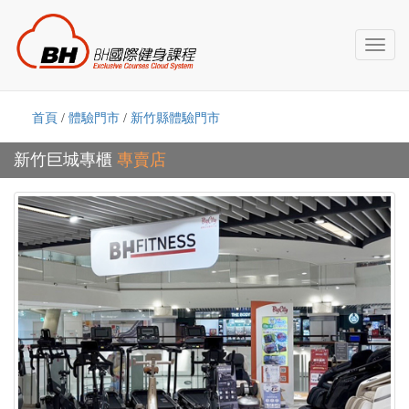
Toggl
naviga
首頁
/
體驗門市
/
新竹縣體驗門市
新竹巨城專櫃
專賣店