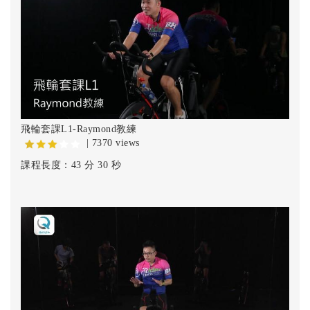
飛輪套課L1-Raymond教練
| 7370 views
課程長度：43 分 30 秒