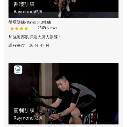
循環訓練-Raymond教練
| 2569 views
加強腿部肌群最大肌力訓練！
課程長度：36 分 47 秒