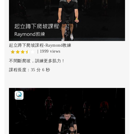
起立蹲下爬坡課程-Raymond教練
| 1999 views
不間斷爬坡，訓練更多肌力！
課程長度：35 分 6 秒