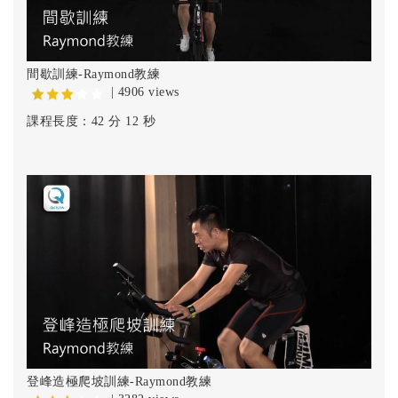
間歇訓練-Raymond教練
| 4906 views
課程長度：42 分 12 秒
登峰造極爬坡訓練-Raymond教練