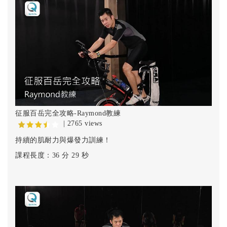
征服百岳完全攻略-Raymond教練
| 2765 views
持續的肌耐力與爆發力訓練！
課程長度：36 分 29 秒