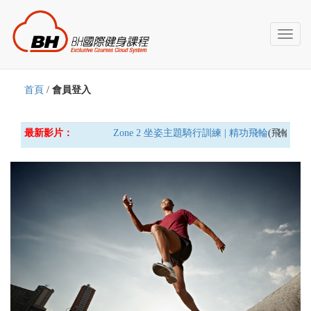
Toggl
naviga
首頁
/
會員登入
最新影片：
Zone 2 坐姿主題騎行訓練 | 精功飛輪
(飛輪車) 