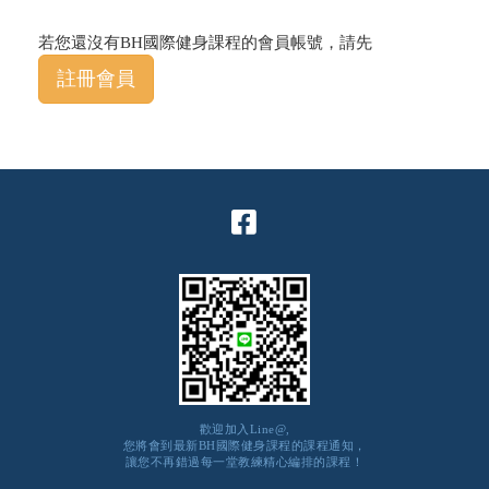
若您還沒有BH國際健身課程的會員帳號，請先
註冊會員
歡迎加入Line@,
您將會到最新BH國際健身課程的課程通知，
讓您不再錯過每一堂教練精心編排的課程！