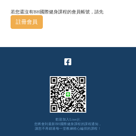
若您還沒有BH國際健身課程的會員帳號，請先
註冊會員
歡迎加入Line@,
您將會到最新BH國際健身課程的課程通知，
讓您不再錯過每一堂教練精心編排的課程！