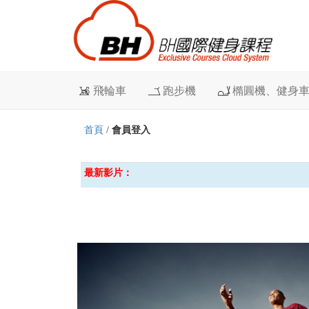
飛輪車
跑步機
橢圓機、健身
首頁
/
會員登入
最新影片：