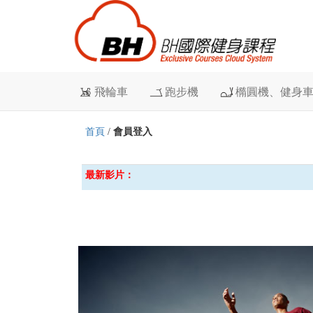
飛輪車
跑步機
橢圓機、健身
首頁
/
會員登入
最新影片：