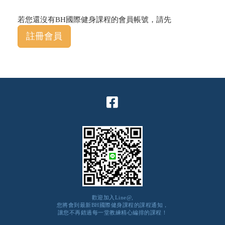
若您還沒有BH國際健身課程的會員帳號，請先
註冊會員
歡迎加入Line@,
您將會到最新BH國際健身課程的課程通知，
讓您不再錯過每一堂教練精心編排的課程！