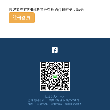
若您還沒有BH國際健身課程的會員帳號，請先
註冊會員
歡迎加入Line@,
您將會到最新BH國際健身課程的課程通知，
讓您不再錯過每一堂教練精心編排的課程！