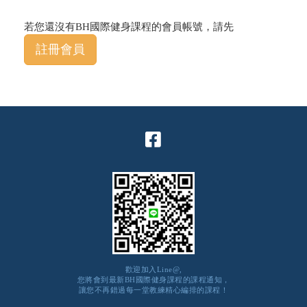
若您還沒有BH國際健身課程的會員帳號，請先
註冊會員
歡迎加入Line@,
您將會到最新BH國際健身課程的課程通知，
讓您不再錯過每一堂教練精心編排的課程！