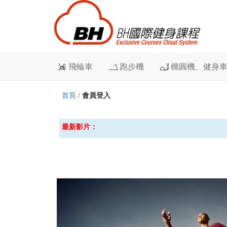
飛輪車
跑步機
橢圓機、健身
首頁
/
會員登入
最新影片：