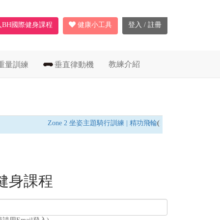
入BH國際健身課程
健康小工具
登入 / 註冊
教練介紹
重量訓練
垂直律動機
Zone 2 坐姿主題騎行訓練 | 精功飛輪
(飛輪車) /
燃脂耐力訓
健身課程