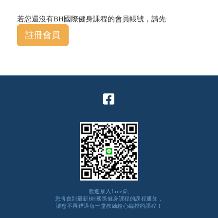
若您還沒有BH國際健身課程的會員帳號，請先
註冊會員
歡迎加入Line@,
您將會到最新BH國際健身課程的課程通知，
讓您不再錯過每一堂教練精心編排的課程！