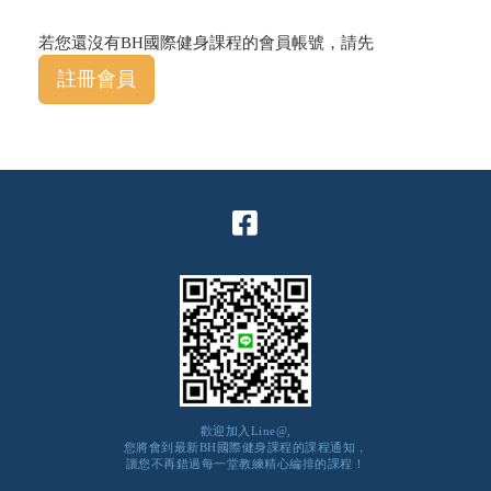
若您還沒有BH國際健身課程的會員帳號，請先
註冊會員
歡迎加入Line@,
您將會到最新BH國際健身課程的課程通知，
讓您不再錯過每一堂教練精心編排的課程！