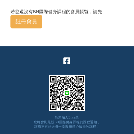
若您還沒有BH國際健身課程的會員帳號，請先
註冊會員
歡迎加入Line@,
您將會到最新BH國際健身課程的課程通知，
讓您不再錯過每一堂教練精心編排的課程！