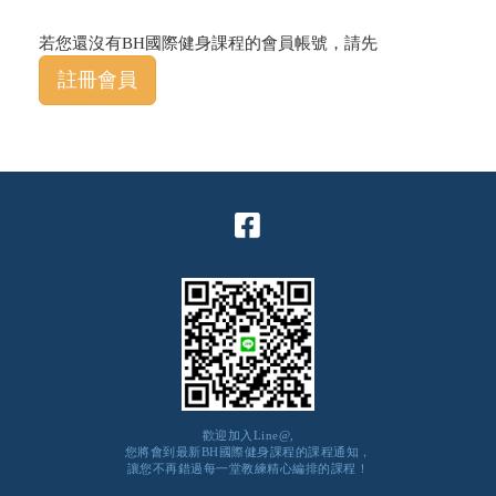
若您還沒有BH國際健身課程的會員帳號，請先
註冊會員
歡迎加入Line@,
您將會到最新BH國際健身課程的課程通知，
讓您不再錯過每一堂教練精心編排的課程！